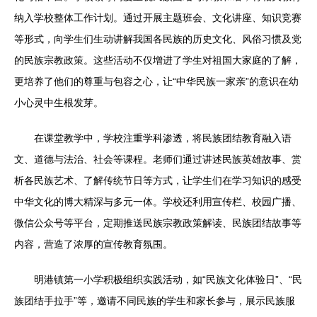
纳入学校整体工作计划。通过开展主题班会、文化讲座、知识竞赛
等形式，向学生们生动讲解我国各民族的历史文化、风俗习惯及党
的民族宗教政策。这些活动不仅增进了学生对祖国大家庭的了解，
更培养了他们的尊重与包容之心，让“中华民族一家亲”的意识在幼
小心灵中生根发芽。
在课堂教学中，学校注重学科渗透，将民族团结教育融入语
文、道德与法治、社会等课程。老师们通过讲述民族英雄故事、赏
析各民族艺术、了解传统节日等方式，让学生们在学习知识的感受
中华文化的博大精深与多元一体。学校还利用宣传栏、校园广播、
微信公众号等平台，定期推送民族宗教政策解读、民族团结故事等
内容，营造了浓厚的宣传教育氛围。
明港镇第一小学积极组织实践活动，如“民族文化体验日”、“民
族团结手拉手”等，邀请不同民族的学生和家长参与，展示民族服