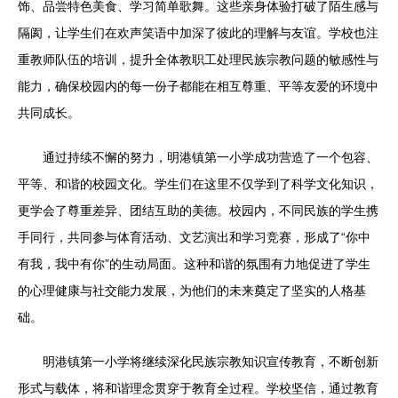
饰、品尝特色美食、学习简单歌舞。这些亲身体验打破了陌生感与
隔阂，让学生们在欢声笑语中加深了彼此的理解与友谊。学校也注
重教师队伍的培训，提升全体教职工处理民族宗教问题的敏感性与
能力，确保校园内的每一份子都能在相互尊重、平等友爱的环境中
共同成长。
通过持续不懈的努力，明港镇第一小学成功营造了一个包容、
平等、和谐的校园文化。学生们在这里不仅学到了科学文化知识，
更学会了尊重差异、团结互助的美德。校园内，不同民族的学生携
手同行，共同参与体育活动、文艺演出和学习竞赛，形成了“你中
有我，我中有你”的生动局面。这种和谐的氛围有力地促进了学生
的心理健康与社交能力发展，为他们的未来奠定了坚实的人格基
础。
明港镇第一小学将继续深化民族宗教知识宣传教育，不断创新
形式与载体，将和谐理念贯穿于教育全过程。学校坚信，通过教育