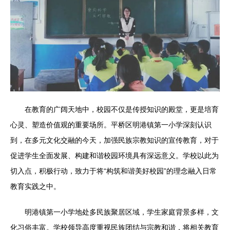
在教育的广阔天地中，校园不仅是传授知识的殿堂，更是培育
心灵、塑造价值观的重要场所。平桥区明港镇第一小学深刻认识
到，在多元文化交融的今天，加强民族宗教知识的宣传教育，对于
促进学生全面发展、构建和谐校园环境具有深远意义。学校以此为
切入点，积极行动，致力于将“构筑和谐美好校园”的理念融入日常
教育实践之中。
明港镇第一小学地处多民族聚居区域，学生家庭背景多样，文
化习俗丰富。学校领导高度重视民族团结与宗教和谐，将相关教育