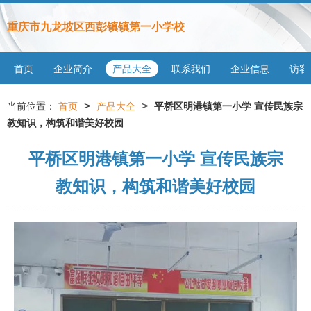
重庆市九龙坡区西彭镇镇第一小学校
首页
企业简介
产品大全
联系我们
企业信息
访客
>
>
当前位置：
首页
产品大全
平桥区明港镇第一小学 宣传民族宗
教知识，构筑和谐美好校园
平桥区明港镇第一小学 宣传民族宗
教知识，构筑和谐美好校园