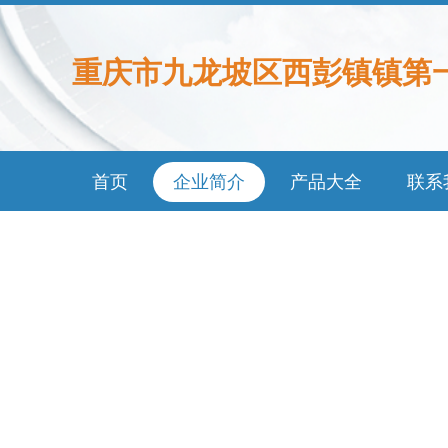
重庆市九龙坡区西彭镇镇第
首页
企业简介
产品大全
联系