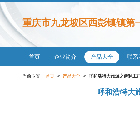
重庆市九龙坡区西彭镇镇第
首页
企业简介
产品大全
联系
>
>
当前位置：
首页
产品大全
呼和浩特大旅游之伊利工厂
呼和浩特大旅