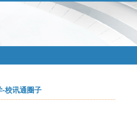
学-校讯通圈子