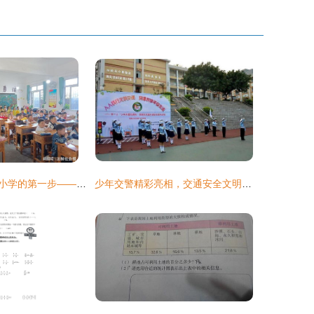
一起启航，迈向小学的第一步——记泸州市江阳区邻玉小学校幼小衔接活动
少年交警精彩亮相，交通安全文明出行——攀枝花市第一小学校交通安全宣传活动纪实