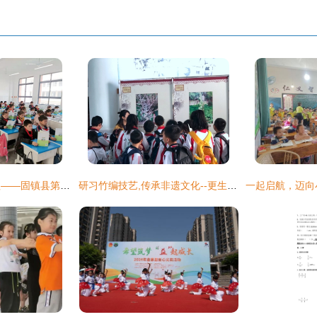
多措并举，精细管理——固镇县第一小学教育集团管理实践探索
研习竹编技艺,传承非遗文化--更生学校小学部2019秋季研学之旅 第一小学校