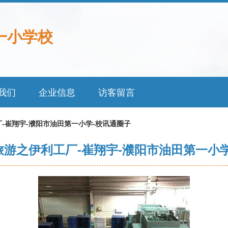
一小学校
我们
企业信息
访客留言
-崔翔宇-濮阳市油田第一小学-校讯通圈子
游之伊利工厂-崔翔宇-濮阳市油田第一小