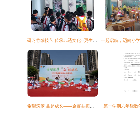
研习竹编技艺,传承非遗文化--更生学校小学部2019秋季研学之旅 第一小学校
希望筑梦 益起成长——金寨县梅山第一小学参加爱心义卖活动侧记
第一学期六年级数