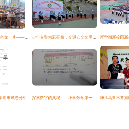
一起启航，迈向小学的第一步——记泸州市江阳区邻玉小学校幼小衔接活动
少年交警精彩亮相，交通安全文明出行——攀枝花市第一小学校交通安全宣传活动纪实
学期末试卷分析
探索数字的奥秘——小学数学第一小题解析