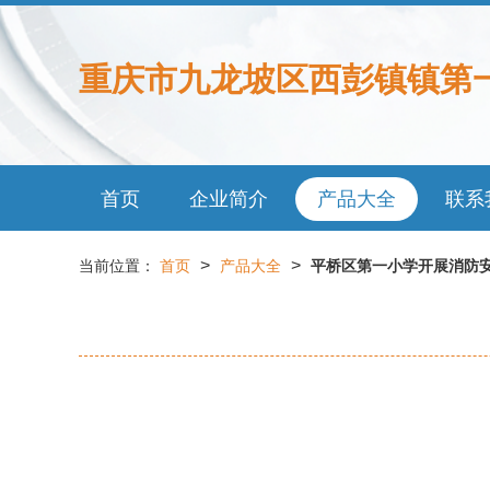
重庆市九龙坡区西彭镇镇第
首页
企业简介
产品大全
联系
>
>
当前位置：
首页
产品大全
平桥区第一小学开展消防