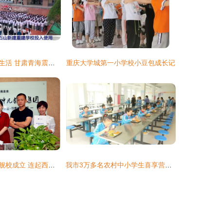
新学期新校园新生活 甘肃青海震后重建学校迎来开学第一课
重庆大学城第一小学校小豆包成长记
坤凡乌鲁木齐旗舰校成立 连起西北市场合作新版图
我市3万多名农村中小学生喜享营养午餐，第一小学校先行示范