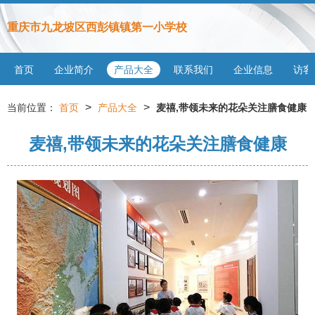
重庆市九龙坡区西彭镇镇第一小学校
首页
企业简介
产品大全
联系我们
企业信息
访客
>
>
当前位置：
首页
产品大全
麦禧,带领未来的花朵关注膳食健康
麦禧,带领未来的花朵关注膳食健康