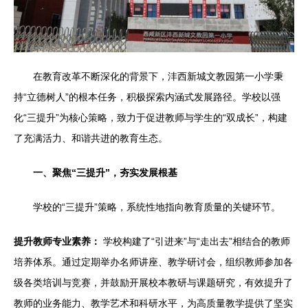
在教育改革不断深化的背景下，沣西新城文教园第一小学秉
持“立德树人”的根本任务，积极探索内涵式发展路径。学校以强
化“三提升”为核心策略，致力于促进教师与学生的“双成长”，构建
了充满活力、和谐共进的教育生态。
一、聚焦“三提升”，夯实发展根基
学校的“三提升”策略，系统性地指向教育质量的关键环节。
提升教师专业素养：
学校构建了“引进来”与“走出去”相结合的教师
培养体系。通过定期举办名师讲座、教学研讨会，组织教师参加各
级各类培训与竞赛，并鼓励开展校本教研与课题研究，有效提升了
教师的业务能力、教学艺术和科研水平，为高质量教学提供了坚实