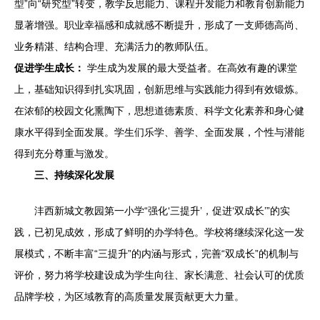
型”向“研究型”转变，教学反思能力、课程开发能力和教育创新能力
显著增强。职业幸福感和成就感不断提升，形成了一支师德高尚、
业务精湛、结构合理、充满活力的教师队伍。
促进学生成长：
学生成为发展的最大受益者。在高效有趣的课堂
上，基础知识得到扎实巩固，创新思维与实践能力得到有效锻炼。
在浓郁的校园文化熏陶下，思想道德素质、科学文化素养和身心健
康水平得到全面发展。学生们乐学、善学、全面发展，个性与潜能
得到充分尊重与激发。
三、持续深化发展
沣西新城文教园第一小学“强化‘三提升’，促进‘双成长’”的实
践，已初见成效，形成了鲜明的办学特色。学校将继续深化这一发
展模式，不断丰富“三提升”的内涵与形式，完善“双成长”的机制与
评价，努力将学校建设成为学生向往、家长满意、社会认可的优质
品牌学校，为区域教育的高质量发展贡献更大力量。