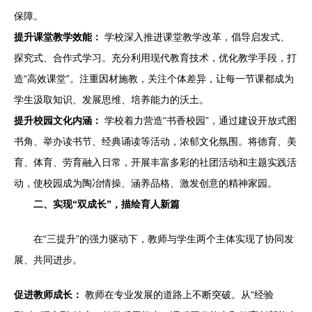
保障。
提升课堂教学效能：
学校深入推进课堂教学改革，倡导启发式、
探究式、合作式学习。充分利用现代教育技术，优化教学手段，打
造“高效课堂”。注重因材施教，关注个体差异，让每一节课都成为
学生汲取知识、发展思维、培养能力的沃土。
提升校园文化内涵：
学校着力营造“书香校园”，通过建设开放式图
书角、举办读书节、经典诵读等活动，浓郁文化氛围。将德育、美
育、体育、劳育融入日常，开展丰富多彩的社团活动和主题实践活
动，使校园成为陶冶情操、涵养品格、激发创意的精神家园。
二、实现“双成长”，描绘育人新篇
在“三提升”的强力驱动下，教师与学生两个主体实现了协同发
展、共同进步。
促进教师成长：
教师在专业发展的道路上不断突破。从“经验